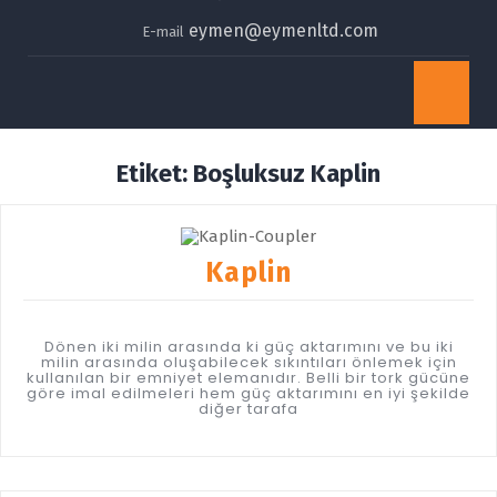
eymen@eymenltd.com
E-mail
Op
Bu
Etiket:
Boşluksuz Kaplin
Kaplin
Dönen iki milin arasında ki güç aktarımını ve bu iki
milin arasında oluşabilecek sıkıntıları önlemek için
kullanılan bir emniyet elemanıdır. Belli bir tork gücüne
göre imal edilmeleri hem güç aktarımını en iyi şekilde
diğer tarafa