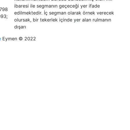
ibaresi ile segmanın geçeceği yer ifade
edilmektedir. İç segman olarak örnek verecek
olursak, bir tekerlek içinde yer alan rulmanın
dışarı
e
Eymen © 2022