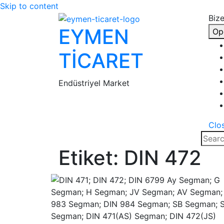
Skip to content
Bize
EYMEN
Op
TİCARET
Endüstriyel Market
Clo
Etiket:
DIN 472