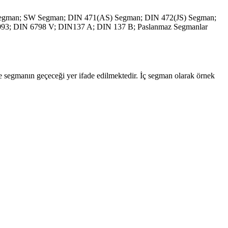
ile segmanın geçeceği yer ifade edilmektedir. İç segman olarak örnek