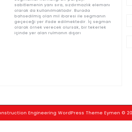
sabitlemenin yanı sıra, sızdırmazlık elemanı
olarak da kullanılmaktadır. Burada
bahsedilmiş olan mil ibaresi ile segmanın
geçeceği yer ifade edilmektedir. İç segman
olarak örnek verecek olursak, bir tekerlek
içinde yer alan rulmanın dışarı
nstruction Engineering WordPress Theme
Eymen © 20