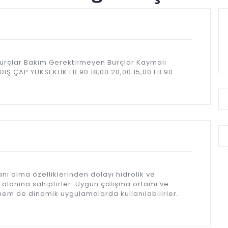
Burçlar Bakım Gerektirmeyen Burçlar Kaymalı
DIŞ ÇAP YÜKSEKLİK FB 90 18,00 20,00 15,00 FB 90
nı olma özelliklerinden dolayı hidrolik ve
alanına sahiptirler. Uygun çalışma ortamı ve
em de dinamik uygulamalarda kullanılabilirler.