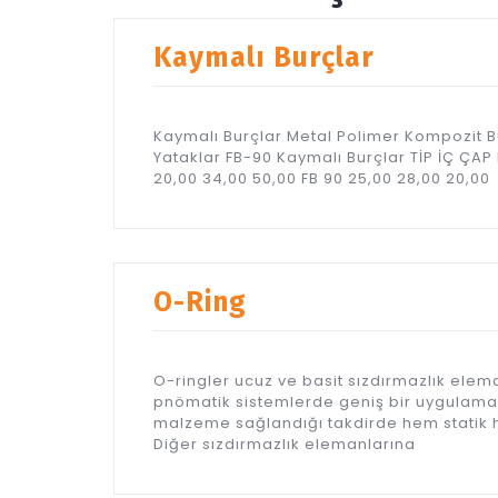
Kaymalı Burçlar
Kaymalı Burçlar Metal Polimer Kompozit 
Yataklar FB-90 Kaymalı Burçlar TİP İÇ ÇAP 
20,00 34,00 50,00 FB 90 25,00 28,00 20,00
O-Ring
O-ringler ucuz ve basit sızdırmazlık elema
pnömatik sistemlerde geniş bir uygulama 
malzeme sağlandığı takdirde hem statik h
Diğer sızdırmazlık elemanlarına