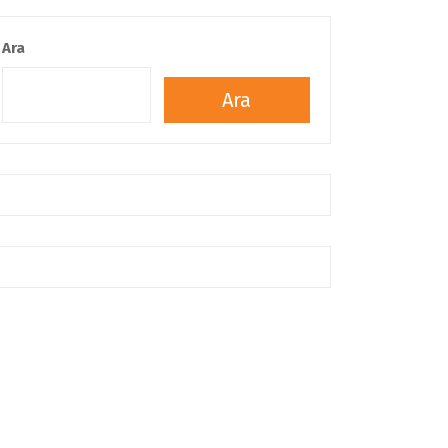
Ara
Ara