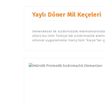
Yaylı Döner Mil Keçeleri
Geleneksel ilk sızdırmazlık elemanlarında
ötürü bu isim Türkçe’de sızdırmazlık elema
istisnai uygulamalar hariç tüm “keçe”ler ç