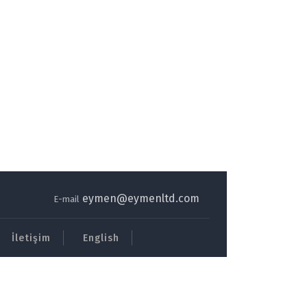
eymen@eymenltd.com
E-mail
İletişim
English