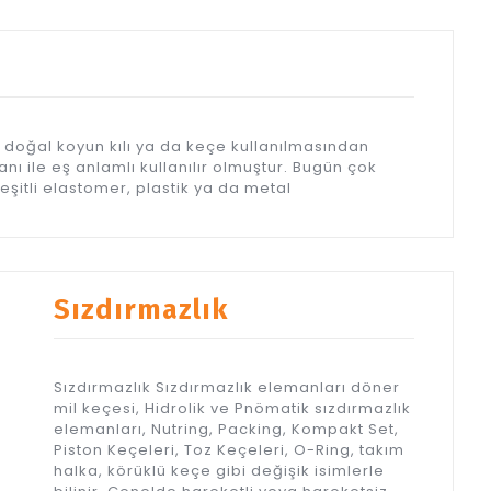
 doğal koyun kılı ya da keçe kullanılmasından
nı ile eş anlamlı kullanılır olmuştur. Bugün çok
eşitli elastomer, plastik ya da metal
Sızdırmazlık
Sızdırmazlık Sızdırmazlık elemanları döner
mil keçesi, Hidrolik ve Pnömatik sızdırmazlık
elemanları, Nutring, Packing, Kompakt Set,
Piston Keçeleri, Toz Keçeleri, O-Ring, takım
halka, körüklü keçe gibi değişik isimlerle