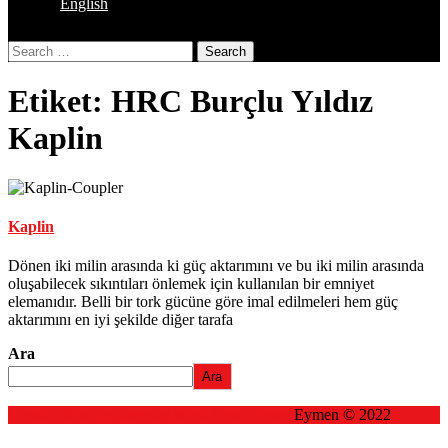
English
Close
Search
Button
Etiket:
HRC Burçlu Yıldız
Kaplin
Kaplin
Dönen iki milin arasında ki güç aktarımını ve bu iki milin arasında
oluşabilecek sıkıntıları önlemek için kullanılan bir emniyet
elemanıdır. Belli bir tork gücüne göre imal edilmeleri hem güç
aktarımını en iyi şekilde diğer tarafa
Ara
Ara
Construction Engineering WordPress Theme
Eymen © 2022