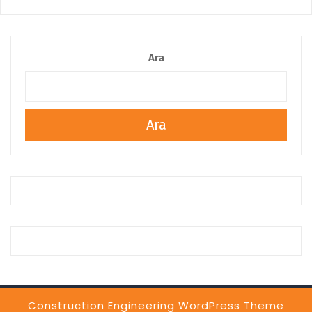
Ara
Ara
Construction Engineering WordPress Theme