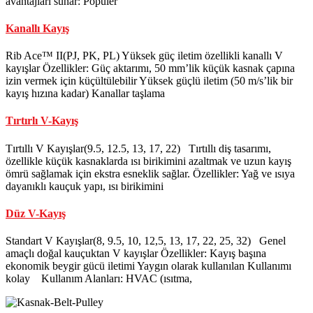
avantajları sunar: Popüler
Kanallı Kayış
Rib Ace™ II(PJ, PK, PL) Yüksek güç iletim özellikli kanallı V
kayışlar Özellikler: Güç aktarımı, 50 mm’lik küçük kasnak çapına
izin vermek için küçültülebilir Yüksek güçlü iletim (50 m/s’lik bir
kayış hızına kadar) Kanallar taşlama
Tırtırlı V-Kayış
Tırtıllı V Kayışlar(9.5, 12.5, 13, 17, 22) Tırtıllı diş tasarımı,
özellikle küçük kasnaklarda ısı birikimini azaltmak ve uzun kayış
ömrü sağlamak için ekstra esneklik sağlar. Özellikler: Yağ ve ısıya
dayanıklı kauçuk yapı, ısı birikimini
Düz V-Kayış
Standart V Kayışlar(8, 9.5, 10, 12,5, 13, 17, 22, 25, 32) Genel
amaçlı doğal kauçuktan V kayışlar Özellikler: Kayış başına
ekonomik beygir gücü iletimi Yaygın olarak kullanılan Kullanımı
kolay Kullanım Alanları: HVAC (ısıtma,