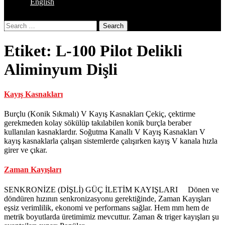
English
Close
Search
Button
Etiket:
L-100 Pilot Delikli
Aliminyum Dişli
Kayış Kasnakları
Burçlu (Konik Sıkmalı) V Kayış Kasnakları Çekiç, çektirme
gerekmeden kolay sökülüp takılabilen konik burçla beraber
kullanılan kasnaklardır. Soğutma Kanallı V Kayış Kasnakları V
kayış kasnaklarla çalışan sistemlerde çalışırken kayış V kanala hızla
girer ve çıkar.
Zaman Kayışları
SENKRONİZE (DİŞLİ) GÜÇ İLETİM KAYIŞLARI Dönen ve
döndüren hızının senkronizasyonu gerektiğinde, Zaman Kayışları
eşsiz verimlilik, ekonomi ve performans sağlar. Hem mm hem de
metrik boyutlarda üretimimiz mevcuttur. Zaman & triger kayışları şu