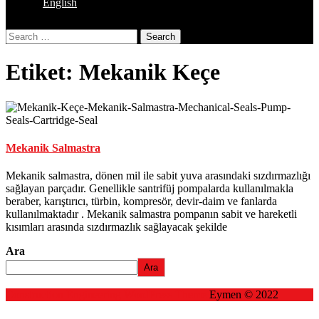
English
Close
Search
Button
Etiket:
Mekanik Keçe
Mekanik Salmastra
Mekanik salmastra, dönen mil ile sabit yuva arasındaki sızdırmazlığı
sağlayan parçadır. Genellikle santrifüj pompalarda kullanılmakla
beraber, karıştırıcı, türbin, kompresör, devir-daim ve fanlarda
kullanılmaktadır . Mekanik salmastra pompanın sabit ve hareketli
kısımları arasında sızdırmazlık sağlayacak şekilde
Ara
Ara
Construction Engineering WordPress Theme
Eymen © 2022