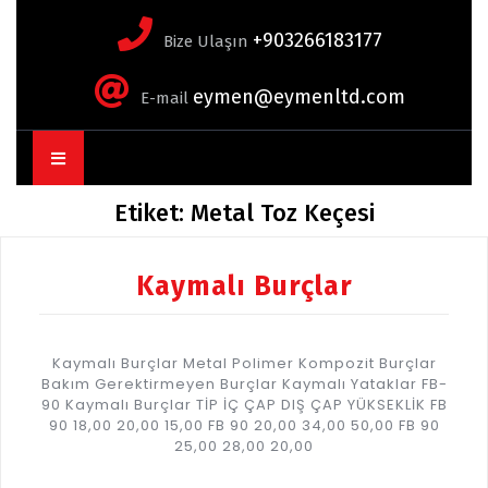
+903266183177
Bize Ulaşın
eymen@eymenltd.com
E-mail
Open
Button
Etiket:
Metal Toz Keçesi
Kaymalı Burçlar
Kaymalı Burçlar Metal Polimer Kompozit Burçlar
Bakım Gerektirmeyen Burçlar Kaymalı Yataklar FB-
90 Kaymalı Burçlar TİP İÇ ÇAP DIŞ ÇAP YÜKSEKLİK FB
90 18,00 20,00 15,00 FB 90 20,00 34,00 50,00 FB 90
25,00 28,00 20,00