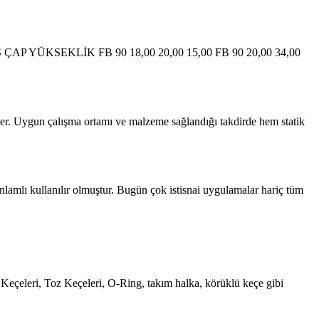
 DIŞ ÇAP YÜKSEKLİK FB 90 18,00 20,00 15,00 FB 90 20,00 34,00
rler. Uygun çalışma ortamı ve malzeme sağlandığı takdirde hem statik
nlamlı kullanılır olmuştur. Bugün çok istisnai uygulamalar hariç tüm
 Keçeleri, Toz Keçeleri, O-Ring, takım halka, körüklü keçe gibi