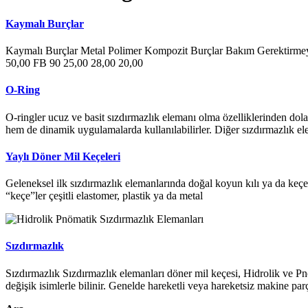
Kaymalı Burçlar
Kaymalı Burçlar Metal Polimer Kompozit Burçlar Bakım Gerektir
50,00 FB 90 25,00 28,00 20,00
O-Ring
O-ringler ucuz ve basit sızdırmazlık elemanı olma özelliklerinden dol
hem de dinamik uygulamalarda kullanılabilirler. Diğer sızdırmazlık e
Yaylı Döner Mil Keçeleri
Geleneksel ilk sızdırmazlık elemanlarında doğal koyun kılı ya da keçe
“keçe”ler çeşitli elastomer, plastik ya da metal
Sızdırmazlık
Sızdırmazlık Sızdırmazlık elemanları döner mil keçesi, Hidrolik ve P
değişik isimlerle bilinir. Genelde hareketli veya hareketsiz makine par