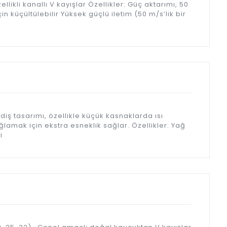
llikli kanallı V kayışlar Özellikler: Güç aktarımı, 50
 küçültülebilir Yüksek güçlü iletim (50 m/s’lik bir
ıllı diş tasarımı, özellikle küçük kasnaklarda ısı
lamak için ekstra esneklik sağlar. Özellikler: Yağ
i