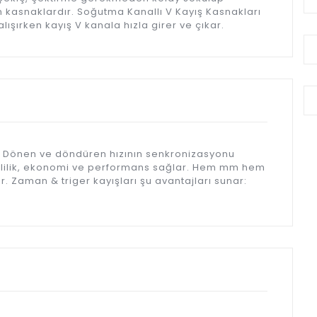
n kasnaklardır. Soğutma Kanallı V Kayış Kasnakları
ışırken kayış V kanala hızla girer ve çıkar.
 Dönen ve döndüren hızının senkronizasyonu
imlilik, ekonomi ve performans sağlar. Hem mm hem
. Zaman & triger kayışları şu avantajları sunar: