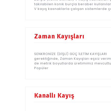
takılabilen konik burçla beraber kullanıla
V kayış kasnaklarla çalışan sistemlerde çal
Zaman Kayışları
SENKRONİZE (DİŞLİ) GÜÇ İLETİM KAYIŞLARI
gerektiğinde, Zaman Kayışları eşsiz ver
de metrik boyutlarda üretimimiz mevcuttur
Popüler
Kanallı Kayış