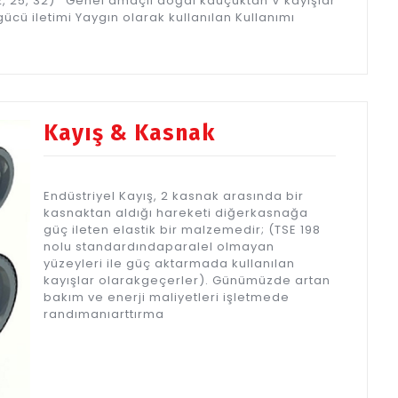
7, 22, 25, 32) Genel amaçlı doğal kauçuktan V kayışlar
ücü iletimi Yaygın olarak kullanılan Kullanımı
Kayış & Kasnak
Endüstriyel Kayış, 2 kasnak arasında bir
kasnaktan aldığı hareketi diğerkasnağa
güç ileten elastik bir malzemedir; (TSE 198
nolu standardındaparalel olmayan
yüzeyleri ile güç aktarmada kullanılan
kayışlar olarakgeçerler). Günümüzde artan
bakım ve enerji maliyetleri işletmede
randımanıarttırma