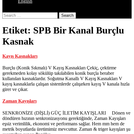
English
Close
Search
Button
Etiket:
SPB Bir Kanal Burçlu
Kasnak
Kayış Kasnakları
Burçlu (Konik Sıkmalı) V Kayış Kasnakları Çekiç, çektirme
gerekmeden kolay sökülüp takılabilen konik burçla beraber
kullanılan kasnaklardır. Soğutma Kanallı V Kayış Kasnakları V
kayış kasnaklarla çalışan sistemlerde çalışırken kayış V kanala hızla
girer ve çıkar.
Zaman Kayışları
SENKRONİZE (DİŞLİ) GÜÇ İLETİM KAYIŞLARI Dönen ve
döndüren hızının senkronizasyonu gerektiğinde, Zaman Kayışları
eşsiz verimlilik, ekonomi ve performans sağlar. Hem mm hem de
metrik boyutlarda üretimimiz mevcuttur. Zaman & triger kayışları şu