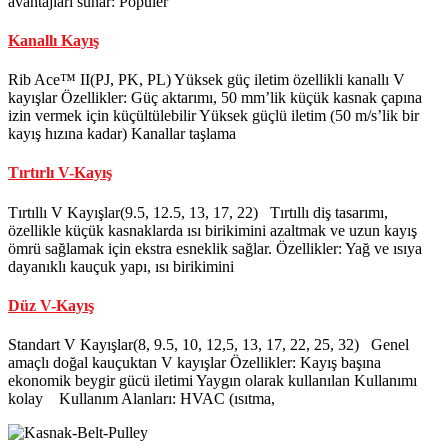
avantajları sunar: Popüler
Kanallı Kayış
Rib Ace™ II(PJ, PK, PL) Yüksek güç iletim özellikli kanallı V
kayışlar Özellikler: Güç aktarımı, 50 mm’lik küçük kasnak çapına
izin vermek için küçültülebilir Yüksek güçlü iletim (50 m/s’lik bir
kayış hızına kadar) Kanallar taşlama
Tırtırlı V-Kayış
Tırtıllı V Kayışlar(9.5, 12.5, 13, 17, 22) Tırtıllı diş tasarımı,
özellikle küçük kasnaklarda ısı birikimini azaltmak ve uzun kayış
ömrü sağlamak için ekstra esneklik sağlar. Özellikler: Yağ ve ısıya
dayanıklı kauçuk yapı, ısı birikimini
Düz V-Kayış
Standart V Kayışlar(8, 9.5, 10, 12,5, 13, 17, 22, 25, 32) Genel
amaçlı doğal kauçuktan V kayışlar Özellikler: Kayış başına
ekonomik beygir gücü iletimi Yaygın olarak kullanılan Kullanımı
kolay Kullanım Alanları: HVAC (ısıtma,