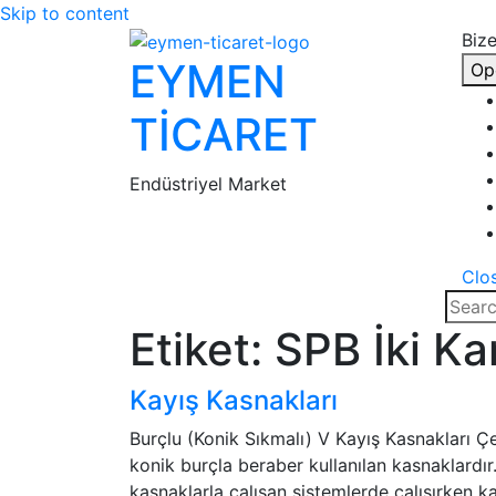
Skip to content
Bize
EYMEN
Op
TİCARET
Endüstriyel Market
Clo
Etiket:
SPB İki Ka
Kayış Kasnakları
Burçlu (Konik Sıkmalı) V Kayış Kasnakları Ç
konik burçla beraber kullanılan kasnaklardır
kasnaklarla çalışan sistemlerde çalışırken ka