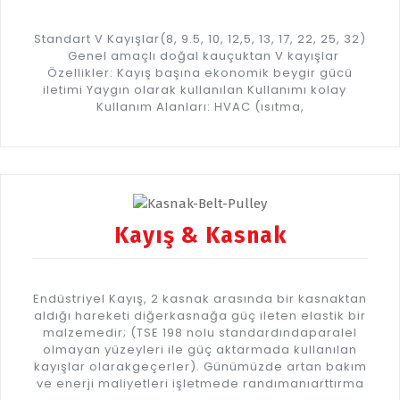
Standart V Kayışlar(8, 9.5, 10, 12,5, 13, 17, 22, 25, 32)
Genel amaçlı doğal kauçuktan V kayışlar
Özellikler: Kayış başına ekonomik beygir gücü
iletimi Yaygın olarak kullanılan Kullanımı kolay
Kullanım Alanları: HVAC (ısıtma,
Kayış & Kasnak
Endüstriyel Kayış, 2 kasnak arasında bir kasnaktan
aldığı hareketi diğerkasnağa güç ileten elastik bir
malzemedir; (TSE 198 nolu standardındaparalel
olmayan yüzeyleri ile güç aktarmada kullanılan
kayışlar olarakgeçerler). Günümüzde artan bakım
ve enerji maliyetleri işletmede randımanıarttırma