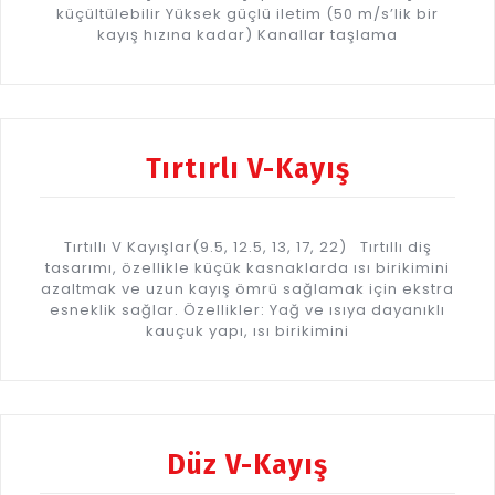
küçültülebilir Yüksek güçlü iletim (50 m/s’lik bir
kayış hızına kadar) Kanallar taşlama
Tırtırlı V-Kayış
Tırtıllı V Kayışlar(9.5, 12.5, 13, 17, 22) Tırtıllı diş
tasarımı, özellikle küçük kasnaklarda ısı birikimini
azaltmak ve uzun kayış ömrü sağlamak için ekstra
esneklik sağlar. Özellikler: Yağ ve ısıya dayanıklı
kauçuk yapı, ısı birikimini
Düz V-Kayış