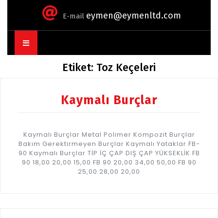
eymen@eymenltd.com
E-mail
Open
Button
Etiket:
Toz Keçeleri
Kaymalı Burçlar
Kaymalı Burçlar Metal Polimer Kompozit Burçlar
Bakım Gerektirmeyen Burçlar Kaymalı Yataklar FB-
90 Kaymalı Burçlar TİP İÇ ÇAP DIŞ ÇAP YÜKSEKLİK FB
90 18,00 20,00 15,00 FB 90 20,00 34,00 50,00 FB 90
25,00 28,00 20,00