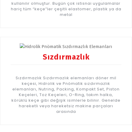
kullanılır olmuştur. Bugün çok istisnai uygulamalar
hariç tüm “keçe”ler çeşitli elastomer, plastik ya da
metal
Sızdırmazlık
Sızdırmazlık Sızdırmazlık elemanları döner mil
keçesi, Hidrolik ve Pnömatik sızdırmazlık
elemanları, Nutring, Packing, Kompakt Set, Piston
Keçeleri, Toz Keçeleri, O-Ring, takım halka,
körüklü keçe gibi değişik isimlerle bilinir. Genelde
hareketli veya hareketsiz makine parçaları
arasında