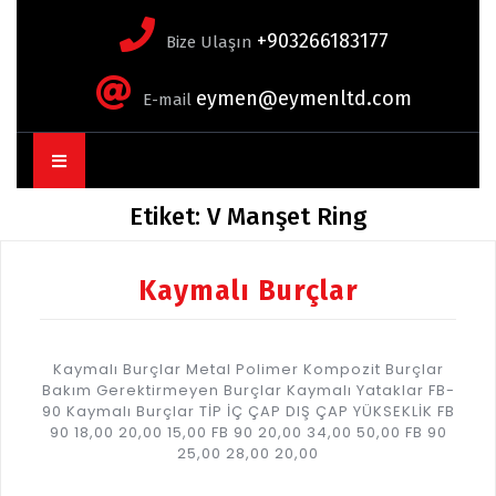
+903266183177
Bize Ulaşın
eymen@eymenltd.com
E-mail
Open
Button
Etiket:
V Manşet Ring
Kaymalı Burçlar
Kaymalı Burçlar Metal Polimer Kompozit Burçlar
Bakım Gerektirmeyen Burçlar Kaymalı Yataklar FB-
90 Kaymalı Burçlar TİP İÇ ÇAP DIŞ ÇAP YÜKSEKLİK FB
90 18,00 20,00 15,00 FB 90 20,00 34,00 50,00 FB 90
25,00 28,00 20,00