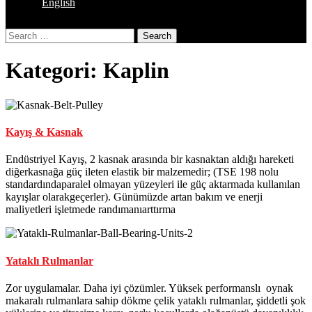
English
Close
Search
Button
Kategori:
Kaplin
Kayış & Kasnak
Endüstriyel Kayış, 2 kasnak arasında bir kasnaktan aldığı hareketi
diğerkasnağa güç ileten elastik bir malzemedir; (TSE 198 nolu
standardındaparalel olmayan yüzeyleri ile güç aktarmada kullanılan
kayışlar olarakgeçerler). Günümüzde artan bakım ve enerji
maliyetleri işletmede randımanıarttırma
Yataklı Rulmanlar
Zor uygulamalar. Daha iyi çözümler. Yüksek performanslı oynak
makaralı rulmanlara sahip dökme çelik yataklı rulmanlar, şiddetli şok