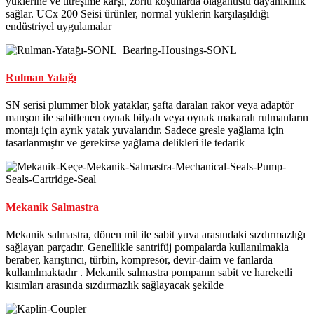
yüklerine ve titreşime karşı, zorlu koşullarda olağanüstü dayanıklılık
sağlar. UCx 200 Seisi ürünler, normal yüklerin karşılaşıldığı
endüstriyel uygulamalar
Rulman Yatağı
SN serisi plummer blok yataklar, şafta daralan rakor veya adaptör
manşon ile sabitlenen oynak bilyalı veya oynak makaralı rulmanların
montajı için ayrık yatak yuvalarıdır. Sadece gresle yağlama için
tasarlanmıştır ve gerekirse yağlama delikleri ile tedarik
Mekanik Salmastra
Mekanik salmastra, dönen mil ile sabit yuva arasındaki sızdırmazlığı
sağlayan parçadır. Genellikle santrifüj pompalarda kullanılmakla
beraber, karıştırıcı, türbin, kompresör, devir-daim ve fanlarda
kullanılmaktadır . Mekanik salmastra pompanın sabit ve hareketli
kısımları arasında sızdırmazlık sağlayacak şekilde