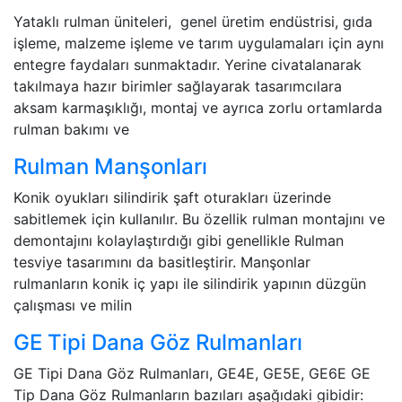
Yataklı rulman üniteleri, genel üretim endüstrisi, gıda
işleme, malzeme işleme ve tarım uygulamaları için aynı
entegre faydaları sunmaktadır. Yerine civatalanarak
takılmaya hazır birimler sağlayarak tasarımcılara
aksam karmaşıklığı, montaj ve ayrıca zorlu ortamlarda
rulman bakımı ve
Rulman Manşonları
Konik oyukları silindirik şaft oturakları üzerinde
sabitlemek için kullanılır. Bu özellik rulman montajını ve
demontajını kolaylaştırdığı gibi genellikle Rulman
tesviye tasarımını da basitleştirir. Manşonlar
rulmanların konik iç yapı ile silindirik yapının düzgün
çalışması ve milin
GE Tipi Dana Göz Rulmanları
GE Tipi Dana Göz Rulmanları, GE4E, GE5E, GE6E GE
Tip Dana Göz Rulmanların bazıları aşağıdaki gibidir: