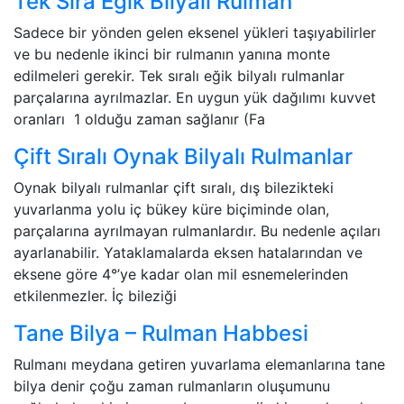
Tek Sıra Eğik Bilyalı Rulman
Sadece bir yönden gelen eksenel yükleri taşıyabilirler
ve bu nedenle ikinci bir rulmanın yanına monte
edilmeleri gerekir. Tek sıralı eğik bilyalı rulmanlar
parçalarına ayrılmazlar. En uygun yük dağılımı kuvvet
oranları 1 olduğu zaman sağlanır (Fa
Çift Sıralı Oynak Bilyalı Rulmanlar
Oynak bilyalı rulmanlar çift sıralı, dış bilezikteki
yuvarlanma yolu iç bükey küre biçiminde olan,
parçalarına ayrılmayan rulmanlardır. Bu nedenle açıları
ayarlanabilir. Yataklamalarda eksen hatalarından ve
eksene göre 4°’ye kadar olan mil esnemelerinden
etkilenmezler. İç bileziği
Tane Bilya – Rulman Habbesi
Rulmanı meydana getiren yuvarlama elemanlarına tane
bilya denir çoğu zaman rulmanların oluşumunu