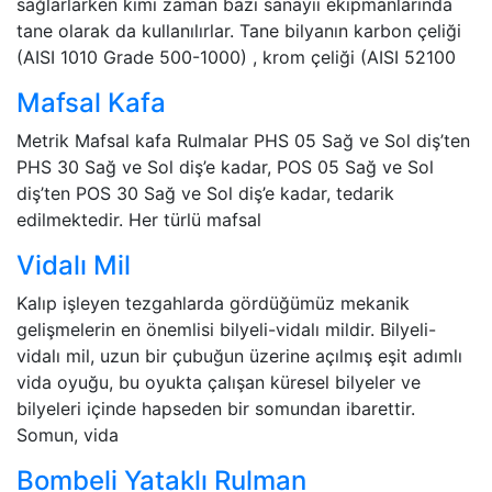
sağlarlarken kimi zaman bazı sanayii ekipmanlarında
tane olarak da kullanılırlar. Tane bilyanın karbon çeliği
(AISI 1010 Grade 500-1000) , krom çeliği (AISI 52100
Mafsal Kafa
Metrik Mafsal kafa Rulmalar PHS 05 Sağ ve Sol diş’ten
PHS 30 Sağ ve Sol diş’e kadar, POS 05 Sağ ve Sol
diş’ten POS 30 Sağ ve Sol diş’e kadar, tedarik
edilmektedir. Her türlü mafsal
Vidalı Mil
Kalıp işleyen tezgahlarda gördüğümüz mekanik
gelişmelerin en önemlisi bilyeli-vidalı mildir. Bilyeli-
vidalı mil, uzun bir çubuğun üzerine açılmış eşit adımlı
vida oyuğu, bu oyukta çalışan küresel bilyeler ve
bilyeleri içinde hapseden bir somundan ibarettir.
Somun, vida
Bombeli Yataklı Rulman