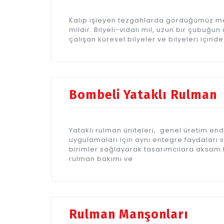
Kalıp işleyen tezgahlarda gördüğümüz mek
mildir. Bilyeli-vidalı mil, uzun bir çubuğu
çalışan küresel bilyeler ve bilyeleri içi
Bombeli Yataklı Rulman
Yataklı rulman üniteleri, genel üretim en
uygulamaları için aynı entegre faydaları 
birimler sağlayarak tasarımcılara aksam 
rulman bakımı ve
Rulman Manşonları