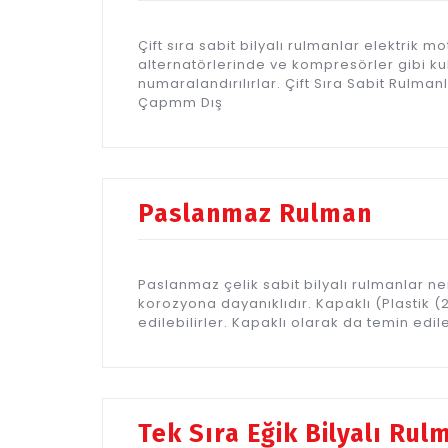
Çift sıra sabit bilyalı rulmanlar elektrik
alternatörlerinde ve kompresörler gibi kull
numaralandırılırlar. Çift Sıra Sabit Rulman
Çapmm Dış
Paslanmaz Rulman
Paslanmaz çelik sabit bilyalı rulmanlar n
korozyona dayanıklıdır. Kapaklı (Plastik 
edilebilirler. Kapaklı olarak da temin edil
Tek Sıra Eğik Bilyalı Rul