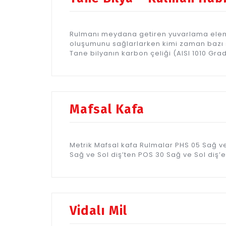
Rulmanı meydana getiren yuvarlama elem
oluşumunu sağlarlarken kimi zaman bazı sa
Tane bilyanın karbon çeliği (AISI 1010 Gra
Mafsal Kafa
Metrik Mafsal kafa Rulmalar PHS 05 Sağ ve
Sağ ve Sol diş’ten POS 30 Sağ ve Sol diş’e
Vidalı Mil