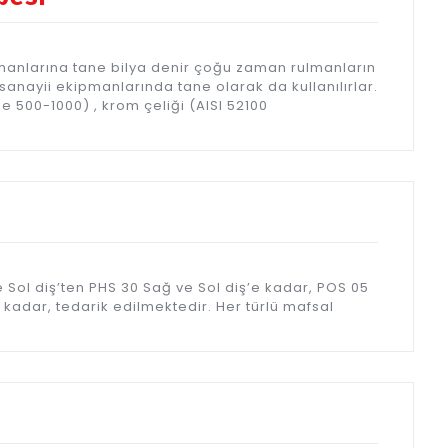
anlarına tane bilya denir çoğu zaman rulmanların
nayii ekipmanlarında tane olarak da kullanılırlar.
de 500-1000) , krom çeliği (AISI 52100
 Sol diş’ten PHS 30 Sağ ve Sol diş’e kadar, POS 05
 kadar, tedarik edilmektedir. Her türlü mafsal