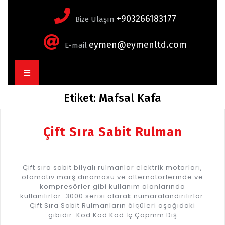
+903266183177
Bize Ulaşın
eymen@eymenltd.com
E-mail
Open
Button
Etiket:
Mafsal Kafa
Çift Sıra Sabit Rulman
Çift sıra sabit bilyalı rulmanlar elektrik motorları,
otomotiv marş dinamosu ve alternatörlerinde ve
kompresörler gibi kullanım alanlarında
kullanılırlar. 3000 serisi olarak numaralandırılırlar.
Çift Sıra Sabit Rulmanların ölçüleri aşağıdaki
gibidir: Kod Kod Kod İç Çapmm Dış