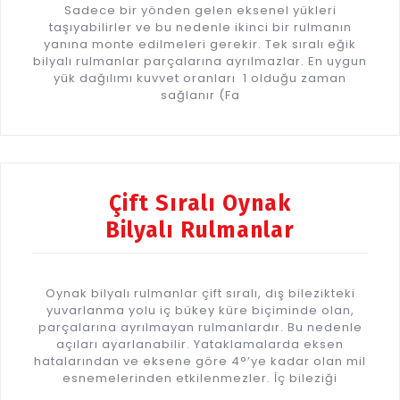
Sadece bir yönden gelen eksenel yükleri
taşıyabilirler ve bu nedenle ikinci bir rulmanın
yanına monte edilmeleri gerekir. Tek sıralı eğik
bilyalı rulmanlar parçalarına ayrılmazlar. En uygun
yük dağılımı kuvvet oranları 1 olduğu zaman
sağlanır (Fa
Çift Sıralı Oynak
Bilyalı Rulmanlar
Oynak bilyalı rulmanlar çift sıralı, dış bilezikteki
yuvarlanma yolu iç bükey küre biçiminde olan,
parçalarına ayrılmayan rulmanlardır. Bu nedenle
açıları ayarlanabilir. Yataklamalarda eksen
hatalarından ve eksene göre 4°’ye kadar olan mil
esnemelerinden etkilenmezler. İç bileziği