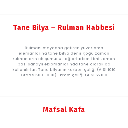
Tane Bilya – Rulman Habbesi
Rulmanı meydana getiren yuvarlama
elemanlarına tane bilya denir çoğu zaman
rulmanların oluşumunu sağlarlarken kimi zaman
bazı sanayii ekipmanlarında tane olarak da
kullanılırlar. Tane bilyanın karbon çeliği (AISI 1010
Grade 500-1000) , krom çeliği (AISI 52100
Mafsal Kafa