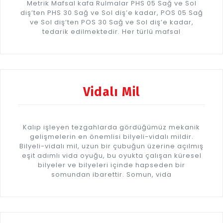
Metrik Mafsal kafa Rulmalar PHS 05 Sağ ve Sol
diş’ten PHS 30 Sağ ve Sol diş’e kadar, POS 05 Sağ
ve Sol diş’ten POS 30 Sağ ve Sol diş’e kadar,
tedarik edilmektedir. Her türlü mafsal
Vidalı Mil
Kalıp işleyen tezgahlarda gördüğümüz mekanik
gelişmelerin en önemlisi bilyeli-vidalı mildir.
Bilyeli-vidalı mil, uzun bir çubuğun üzerine açılmış
eşit adımlı vida oyuğu, bu oyukta çalışan küresel
bilyeler ve bilyeleri içinde hapseden bir
somundan ibarettir. Somun, vida