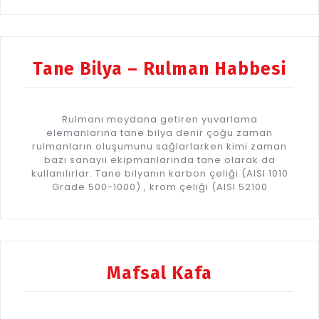
Tane Bilya – Rulman Habbesi
Rulmanı meydana getiren yuvarlama
elemanlarına tane bilya denir çoğu zaman
rulmanların oluşumunu sağlarlarken kimi zaman
bazı sanayii ekipmanlarında tane olarak da
kullanılırlar. Tane bilyanın karbon çeliği (AISI 1010
Grade 500-1000) , krom çeliği (AISI 52100
Mafsal Kafa