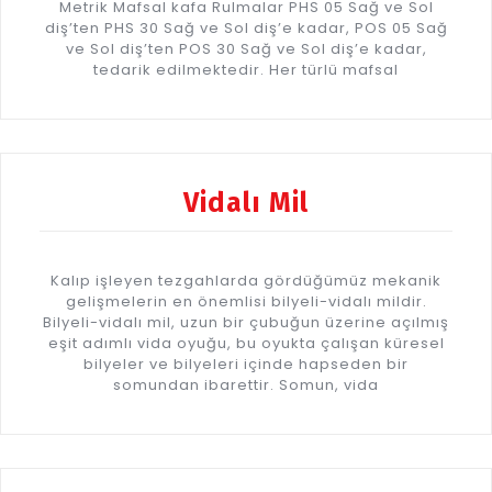
Metrik Mafsal kafa Rulmalar PHS 05 Sağ ve Sol
diş’ten PHS 30 Sağ ve Sol diş’e kadar, POS 05 Sağ
ve Sol diş’ten POS 30 Sağ ve Sol diş’e kadar,
tedarik edilmektedir. Her türlü mafsal
Vidalı Mil
Kalıp işleyen tezgahlarda gördüğümüz mekanik
gelişmelerin en önemlisi bilyeli-vidalı mildir.
Bilyeli-vidalı mil, uzun bir çubuğun üzerine açılmış
eşit adımlı vida oyuğu, bu oyukta çalışan küresel
bilyeler ve bilyeleri içinde hapseden bir
somundan ibarettir. Somun, vida