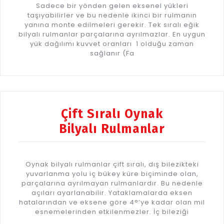
Sadece bir yönden gelen eksenel yükleri
taşıyabilirler ve bu nedenle ikinci bir rulmanın
yanına monte edilmeleri gerekir. Tek sıralı eğik
bilyalı rulmanlar parçalarına ayrılmazlar. En uygun
yük dağılımı kuvvet oranları 1 olduğu zaman
sağlanır (Fa
Çift Sıralı Oynak
Bilyalı Rulmanlar
Oynak bilyalı rulmanlar çift sıralı, dış bilezikteki
yuvarlanma yolu iç bükey küre biçiminde olan,
parçalarına ayrılmayan rulmanlardır. Bu nedenle
açıları ayarlanabilir. Yataklamalarda eksen
hatalarından ve eksene göre 4°’ye kadar olan mil
esnemelerinden etkilenmezler. İç bileziği