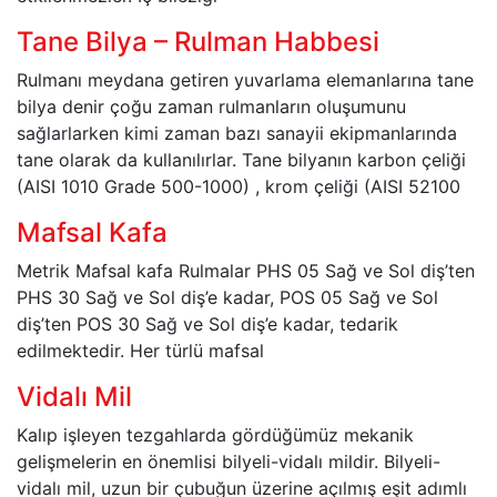
Tane Bilya – Rulman Habbesi
Rulmanı meydana getiren yuvarlama elemanlarına tane
bilya denir çoğu zaman rulmanların oluşumunu
sağlarlarken kimi zaman bazı sanayii ekipmanlarında
tane olarak da kullanılırlar. Tane bilyanın karbon çeliği
(AISI 1010 Grade 500-1000) , krom çeliği (AISI 52100
Mafsal Kafa
Metrik Mafsal kafa Rulmalar PHS 05 Sağ ve Sol diş’ten
PHS 30 Sağ ve Sol diş’e kadar, POS 05 Sağ ve Sol
diş’ten POS 30 Sağ ve Sol diş’e kadar, tedarik
edilmektedir. Her türlü mafsal
Vidalı Mil
Kalıp işleyen tezgahlarda gördüğümüz mekanik
gelişmelerin en önemlisi bilyeli-vidalı mildir. Bilyeli-
vidalı mil, uzun bir çubuğun üzerine açılmış eşit adımlı