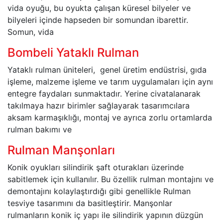
vida oyuğu, bu oyukta çalışan küresel bilyeler ve
bilyeleri içinde hapseden bir somundan ibarettir.
Somun, vida
Bombeli Yataklı Rulman
Yataklı rulman üniteleri, genel üretim endüstrisi, gıda
işleme, malzeme işleme ve tarım uygulamaları için aynı
entegre faydaları sunmaktadır. Yerine civatalanarak
takılmaya hazır birimler sağlayarak tasarımcılara
aksam karmaşıklığı, montaj ve ayrıca zorlu ortamlarda
rulman bakımı ve
Rulman Manşonları
Konik oyukları silindirik şaft oturakları üzerinde
sabitlemek için kullanılır. Bu özellik rulman montajını ve
demontajını kolaylaştırdığı gibi genellikle Rulman
tesviye tasarımını da basitleştirir. Manşonlar
rulmanların konik iç yapı ile silindirik yapının düzgün