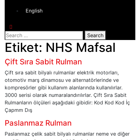
English
Close
Button
Search
Etiket:
NHS Mafsal
Çift Sıra Sabit Rulman
Çift sıra sabit bilyalı rulmanlar elektrik motorları,
otomotiv marş dinamosu ve alternatörlerinde ve
kompresörler gibi kullanım alanlarında kullanılırlar.
3000 serisi olarak numaralandırılırlar. Çift Sıra Sabit
Rulmanların ölçüleri aşağıdaki gibidir: Kod Kod Kod İç
Çapmm Dış
Paslanmaz Rulman
Paslanmaz çelik sabit bilyalı rulmanlar neme ve diğer