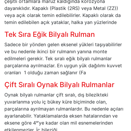
çeşitli ortamlara maruz kaldığında korozyona
dayanıklıdır. Kapaklı (Plastik (2RS) veya Metal (ZZ))
veya açık olarak temin edilebilirler. Kapaklı olarak da
temin edilebilen açık yataklar, halka yan yüzlerinde
Tek Sıra Eğik Bilyalı Rulman
Sadece bir yönden gelen eksenel yükleri taşıyabilirler
ve bu nedenle ikinci bir rulmanın yanına monte
edilmeleri gerekir. Tek sıralı eğik bilyalı rulmanlar
parçalarına ayrılmazlar. En uygun yük dağılımı kuvvet
oranları 1 olduğu zaman sağlanır (Fa
Çift Sıralı Oynak Bilyalı Rulmanlar
Oynak bilyalı rulmanlar çift sıralı, dış bilezikteki
yuvarlanma yolu iç bükey küre biçiminde olan,
parçalarına ayrılmayan rulmanlardır. Bu nedenle açıları
ayarlanabilir. Yataklamalarda eksen hatalarından ve
eksene göre 4°’ye kadar olan mil esnemelerinden
etkilenmezler. İç bileziği