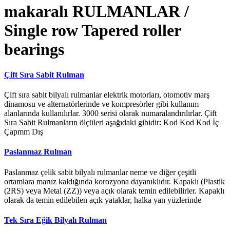
makaralı RULMANLAR /
Single row Tapered roller
bearings
Çift Sıra Sabit Rulman
Çift sıra sabit bilyalı rulmanlar elektrik motorları, otomotiv marş
dinamosu ve alternatörlerinde ve kompresörler gibi kullanım
alanlarında kullanılırlar. 3000 serisi olarak numaralandırılırlar. Çift
Sıra Sabit Rulmanların ölçüleri aşağıdaki gibidir: Kod Kod Kod İç
Çapmm Dış
Paslanmaz Rulman
Paslanmaz çelik sabit bilyalı rulmanlar neme ve diğer çeşitli
ortamlara maruz kaldığında korozyona dayanıklıdır. Kapaklı (Plastik
(2RS) veya Metal (ZZ)) veya açık olarak temin edilebilirler. Kapaklı
olarak da temin edilebilen açık yataklar, halka yan yüzlerinde
Tek Sıra Eğik Bilyalı Rulman