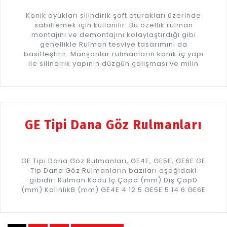
Konik oyukları silindirik şaft oturakları üzerinde
sabitlemek için kullanılır. Bu özellik rulman
montajını ve demontajını kolaylaştırdığı gibi
genellikle Rulman tesviye tasarımını da
basitleştirir. Manşonlar rulmanların konik iç yapı
ile silindirik yapının düzgün çalışması ve milin
GE Tipi Dana Göz Rulmanları
GE Tipi Dana Göz Rulmanları, GE4E, GE5E, GE6E GE
Tip Dana Göz Rulmanların bazıları aşağıdaki
gibidir: Rulman Kodu İç Çapd (mm) Dış ÇapD
(mm) KalınlıkB (mm) GE4E 4 12 5 GE5E 5 14 6 GE6E