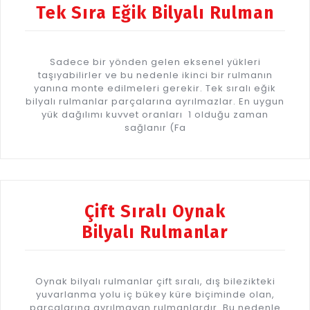
Tek Sıra Eğik Bilyalı Rulman
Sadece bir yönden gelen eksenel yükleri
taşıyabilirler ve bu nedenle ikinci bir rulmanın
yanına monte edilmeleri gerekir. Tek sıralı eğik
bilyalı rulmanlar parçalarına ayrılmazlar. En uygun
yük dağılımı kuvvet oranları 1 olduğu zaman
sağlanır (Fa
Çift Sıralı Oynak
Bilyalı Rulmanlar
Oynak bilyalı rulmanlar çift sıralı, dış bilezikteki
yuvarlanma yolu iç bükey küre biçiminde olan,
parçalarına ayrılmayan rulmanlardır. Bu nedenle