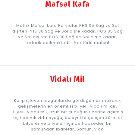
Mafsal Kafa
Metrik Mafsal kafa Rulmalar PHS 05 Sağ ve Sol
diş’ten PHS 30 Sağ ve Sol diş’e kadar, POS 05 Sağ
ve Sol diş’ten POS 30 Sağ ve Sol diş’e kadar,
tedarik edilmektedir. Her türlü mafsal
Vidalı Mil
Kalıp işleyen tezgahlarda gördüğümüz mekanik
gelişmelerin en önemlisi bilyeli-vidalı mildir.
Bilyeli-vidalı mil, uzun bir çubuğun üzerine açılmış
eşit adımlı vida oyuğu, bu oyukta çalışan küresel
bilyeler ve bilyeleri içinde hapseden bir
somundan ibarettir. Somun, vida