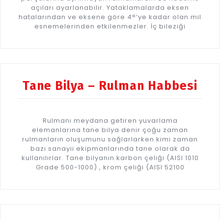
açıları ayarlanabilir. Yataklamalarda eksen
hatalarından ve eksene göre 4°’ye kadar olan mil
esnemelerinden etkilenmezler. İç bileziği
Tane Bilya – Rulman Habbesi
Rulmanı meydana getiren yuvarlama
elemanlarına tane bilya denir çoğu zaman
rulmanların oluşumunu sağlarlarken kimi zaman
bazı sanayii ekipmanlarında tane olarak da
kullanılırlar. Tane bilyanın karbon çeliği (AISI 1010
Grade 500-1000) , krom çeliği (AISI 52100