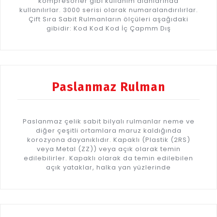
kompresörler gibi kullanım alanlarında
kullanılırlar. 3000 serisi olarak numaralandırılırlar.
Çift Sıra Sabit Rulmanların ölçüleri aşağıdaki
gibidir: Kod Kod Kod İç Çapmm Dış
Paslanmaz Rulman
Paslanmaz çelik sabit bilyalı rulmanlar neme ve
diğer çeşitli ortamlara maruz kaldığında
korozyona dayanıklıdır. Kapaklı (Plastik (2RS)
veya Metal (ZZ)) veya açık olarak temin
edilebilirler. Kapaklı olarak da temin edilebilen
açık yataklar, halka yan yüzlerinde