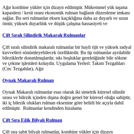
Ağır kombine yükler için dizayn edilmiştir. Mükemmel yük taşıma
kapasitesi / kesit oranı ekonomik rulman bağlantı düzenleme imkanı
sağlar. Bu seri rulmanlar eksen kaçıklığına daha az duyarlı ve uzun
ömür, yüksek duyarlılık ve düşük çalışma hassasiyeti ve
Çift Sıralı Silindirik Makaralı Rulmanlar
Çift sıralı silindirik makaralı rulmanlar bir hayli rijit ve yüksek radyal
kuvvetleri sönümleyebilecek özelliktedir. Bu tip rulmanlar ayrılabilir
bileziklerle donatılmışlardır, sıkı boşluklar gerektiğinde bile sökme
ve çekme işlemleri kolaydır. Uygulama Yerleri: Takım Tezgahları
(Cnc Tezgahlar), Ağır
Oynak Makaralı Rulman
Oynak Makaralı rulmanlar esas olarak iki simetrik küresel silindir
sırası ve bilezik içinden dışına doğru genel bir küresel oluğa sahiptir,
iki iç bilezik olukları rulman eksenine göre belirli bir açıyla dahil
edilmiştir. Rulmanlar kendinden hizalama
Çift Sıra Eğik Bilyalı Rulman
Çift sıra sabit bilyalı rulmanlar, kombine yükler için dizayn