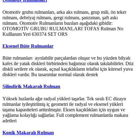
Otomotiv grubu rulmanları, arka aks rulmanı, grup mili, ön teker
rulmanı, debriyaj rulmanı, gergi rulmanı, şanzıman, şaft askı
rulmanı. Otomotiv Rulmanların bazıları aşağıdaki gibidir:
OTOMOTİV GRUBU RULMANLARI TOFAS Rulman No
Kulllanım Yeri 630374 SET ORS
Eksenel Büte Rulmanlar
Büte rulmanları ayrılabilir parçalardan oluşur ve bu yüzden bilyalı
kafes ile yatak diskleri birbirinden bağımsız olarak takılabilirler. Düz
diskli serilere ek olarak, açısal kaçıklıkların telafisi için küresel yuva
diskleri vardır. Bu tasarımlar normal olarak destek
Silindirik Makaralı Rulman
Yüksek hızlarda ağır radyal yükleri taşırlar. Tek sıralı EC dizayn
rulmanlar iyileştirilmiş iç geometri ile radyal ve eksenel yükleri
taşıma kapasiteleri arttırılmıştır. Eksen kaçıklıkları için uygun ve
yağlama kolaylığı sağlarlar. Full complement rulmanlarda makara
adetleri
Konik Makaralı Rulman