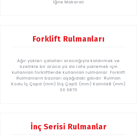
İğne Makaralı
Forklift Rulmanları
Ağır yükleri çatalları aracılığıyla kaldırmak ve
özellikle bir araca ya da rafa yüklemek için
kullanılan forkliftlerde kullanılan rulmanlar. Forklift
Rulmanların bazıları aşağıdaki gibidir: Rulman
Kodu İç Çapd (mm) Dış ÇapD (mm) KalınlıkB (mm)
SX 0870
İnç Serisi Rulmanlar