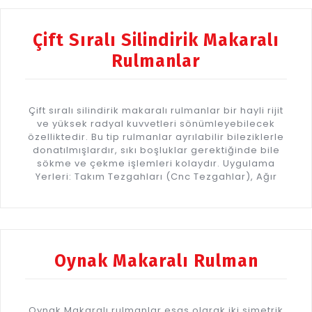
Çift Sıralı Silindirik Makaralı
Rulmanlar
Çift sıralı silindirik makaralı rulmanlar bir hayli rijit
ve yüksek radyal kuvvetleri sönümleyebilecek
özelliktedir. Bu tip rulmanlar ayrılabilir bileziklerle
donatılmışlardır, sıkı boşluklar gerektiğinde bile
sökme ve çekme işlemleri kolaydır. Uygulama
Yerleri: Takım Tezgahları (Cnc Tezgahlar), Ağır
Oynak Makaralı Rulman
Oynak Makaralı rulmanlar esas olarak iki simetrik