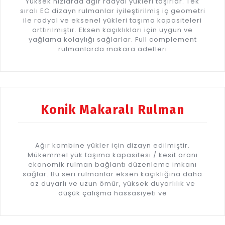
Yüksek hızlarda ağır radyal yükleri taşırlar. Tek
sıralı EC dizayn rulmanlar iyileştirilmiş iç geometri
ile radyal ve eksenel yükleri taşıma kapasiteleri
arttırılmıştır. Eksen kaçıklıkları için uygun ve
yağlama kolaylığı sağlarlar. Full complement
rulmanlarda makara adetleri
Konik Makaralı Rulman
Ağır kombine yükler için dizayn edilmiştir.
Mükemmel yük taşıma kapasitesi / kesit oranı
ekonomik rulman bağlantı düzenleme imkanı
sağlar. Bu seri rulmanlar eksen kaçıklığına daha
az duyarlı ve uzun ömür, yüksek duyarlılık ve
düşük çalışma hassasiyeti ve